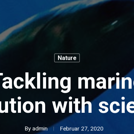
Nature
ackling mari
ution with sc
By
admin
Februar 27, 2020