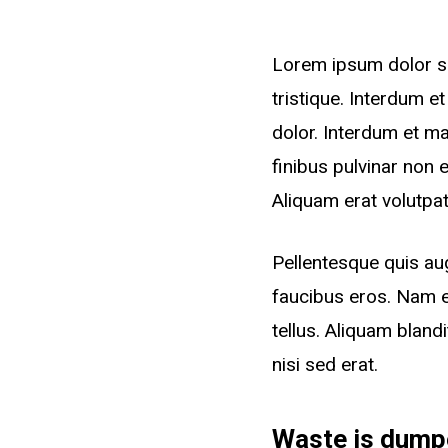
Lorem ipsum dolor si
tristique. Interdum 
dolor. Interdum et ma
finibus pulvinar non e
Aliquam erat volutpat
Pellentesque quis aug
faucibus eros. Nam e
tellus. Aliquam bland
nisi sed erat.
Waste is dump