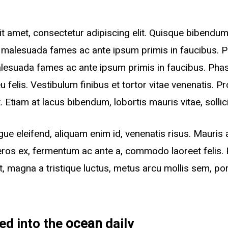
t amet, consectetur adipiscing elit. Quisque bibendu
et malesuada fames ac ante ipsum primis in faucibus. 
lesuada fames ac ante ipsum primis in faucibus. Phase
u felis. Vestibulum finibus et tortor vitae venenatis. P
. Etiam at lacus bibendum, lobortis mauris vitae, sollic
ue eleifend, aliquam enim id, venenatis risus. Mauris 
ros ex, fermentum ac ante a, commodo laoreet felis. 
it, magna a tristique luctus, metus arcu mollis sem, por
ocean
ed into the
daily